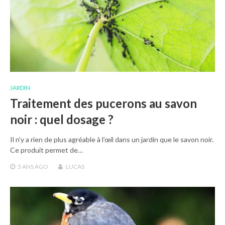
JARDIN
Traitement des pucerons au savon
noir : quel dosage ?
Il n’y a rien de plus agréable à l’œil dans un jardin que le savon noir.
Ce produit permet de…
5 ANS
AGO
LUCAS