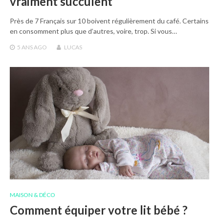
vraiment succulent
Près de 7 Français sur 10 boivent régulièrement du café. Certains
en consomment plus que d’autres, voire, trop. Si vous…
5 ANS
AGO
LUCAS
MAISON & DÉCO
Comment équiper votre lit bébé ?