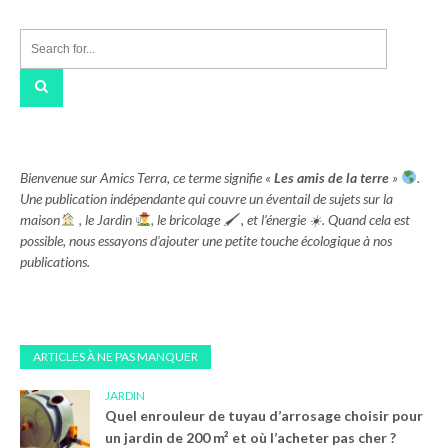
des
publications
Bienvenue sur Amics Terra, ce terme signifie «
Les amis de la terre
»
.
Une publication indépendante qui couvre un éventail de sujets sur la
maison
, le Jardin
, le bricolage 🖌 , et l’énergie ☀. Quand cela est
possible, nous essayons d’ajouter une petite touche écologique à nos
publications.
ARTICLES À NE PAS MANQUER
JARDIN
Quel enrouleur de tuyau d’arrosage choisir pour
un jardin de 200 m² et où l’acheter pas cher ?