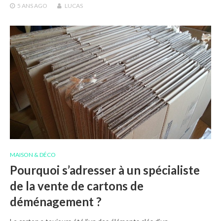
5 ANS
AGO
LUCAS
MAISON & DÉCO
Pourquoi s’adresser à un spécialiste
de la vente de cartons de
déménagement ?