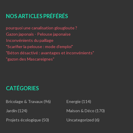
NOS ARTICLES PRÉFÉRÉS
pourquoi une canalisation glougloute ?
Gazon japonais - Pelouse japonaise
Inconvénients du paillage
"Scarifier la pelouse : mode d’emploi"
"Béton désactivé : avantages et inconvénients"
"gazon des Mascareignes"
CATÉGORIES
Bricolage & Travaux
(96)
Energie
(114)
Jardin
(124)
Maison & Déco
(170)
Projets écologique
(50)
Uncategorized
(6)