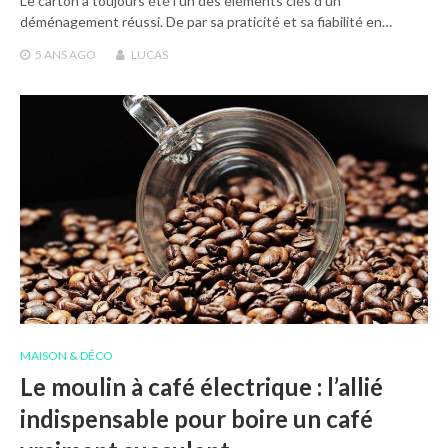
Le carton a toujours été l’un des éléments clés d’un
déménagement réussi. De par sa praticité et sa fiabilité en…
5 ANS
AGO
LUCAS
MAISON & DÉCO
Le moulin à café électrique : l’allié
indispensable pour boire un café