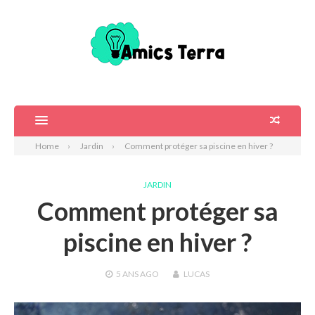
Home
Jardin
Comment protéger sa piscine en hiver ?
JARDIN
Comment protéger sa
piscine en hiver ?
5 ANS
AGO
LUCAS