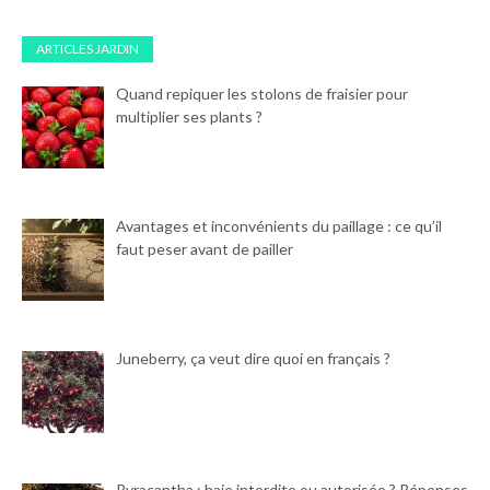
ARTICLES JARDIN
Quand repiquer les stolons de fraisier pour
multiplier ses plants ?
Avantages et inconvénients du paillage : ce qu’il
faut peser avant de pailler
Juneberry, ça veut dire quoi en français ?
Pyracantha : haie interdite ou autorisée ? Réponses