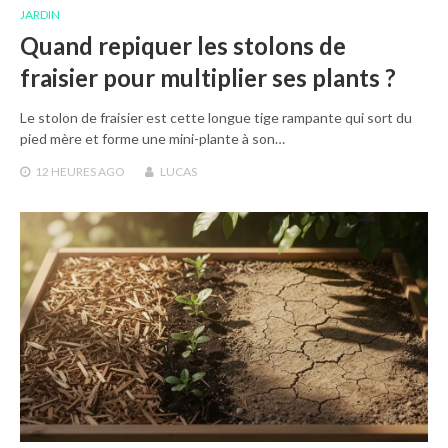
JARDIN
Quand repiquer les stolons de
fraisier pour multiplier ses plants ?
Le stolon de fraisier est cette longue tige rampante qui sort du
pied mère et forme une mini-plante à son…
12 HEURES
AGO
LUCAS