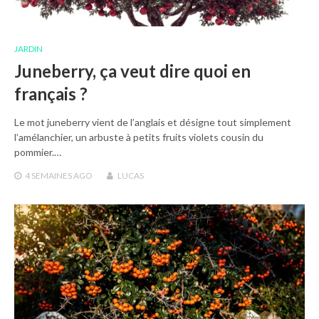
JARDIN
Juneberry, ça veut dire quoi en
français ?
Le mot juneberry vient de l’anglais et désigne tout simplement
l’amélanchier, un arbuste à petits fruits violets cousin du
pommier.…
4 SEMAINES
AGO
LUCAS