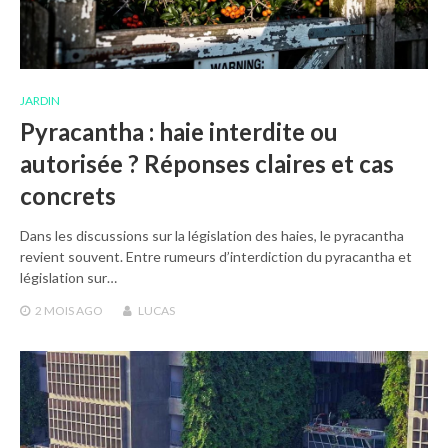
JARDIN
Pyracantha : haie interdite ou
autorisée ? Réponses claires et cas
concrets
Dans les discussions sur la législation des haies, le pyracantha
revient souvent. Entre rumeurs d’interdiction du pyracantha et
législation sur…
2 MOIS
AGO
LUCAS