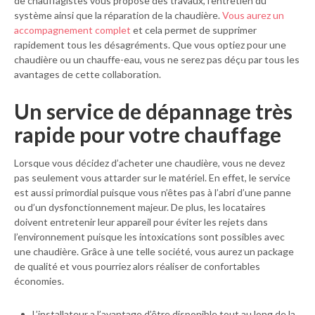
de chauffagistes vous propose des travaux, l’entretien du
système ainsi que la réparation de la chaudière.
Vous aurez un
accompagnement complet
et cela permet de supprimer
rapidement tous les désagréments. Que vous optiez pour une
chaudière ou un chauffe-eau, vous ne serez pas déçu par tous les
avantages de cette collaboration.
Un service de dépannage très
rapide pour votre chauffage
Lorsque vous décidez d’acheter une chaudière, vous ne devez
pas seulement vous attarder sur le matériel. En effet, le service
est aussi primordial puisque vous n’êtes pas à l’abri d’une panne
ou d’un dysfonctionnement majeur. De plus, les locataires
doivent entretenir leur appareil pour éviter les rejets dans
l’environnement puisque les intoxications sont possibles avec
une chaudière. Grâce à une telle société, vous aurez un package
de qualité et vous pourriez alors réaliser de confortables
économies.
L’installateur a l’avantage d’être disponible tout au long de la