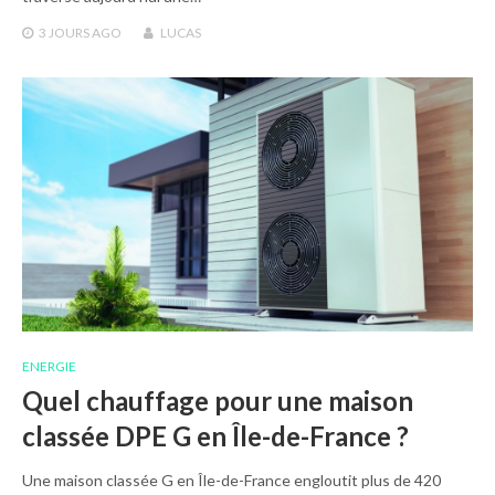
3 JOURS
AGO
LUCAS
ENERGIE
Quel chauffage pour une maison
classée DPE G en Île-de-France ?
Une maison classée G en Île-de-France engloutit plus de 420