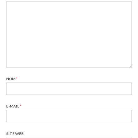
NOM
*
E-MAIL
*
SITE WEB