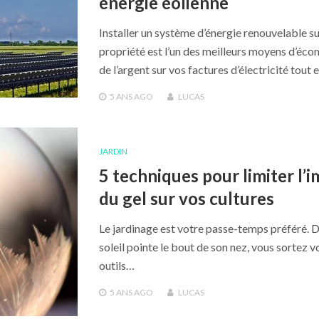
énergie éolienne
Installer un système d’énergie renouvelable su
propriété est l’un des meilleurs moyens d’éco
de l’argent sur vos factures d’électricité tout
5 ANS
AGO
LUCAS
JARDIN
5 techniques pour limiter l’
du gel sur vos cultures
Le jardinage est votre passe-temps préféré. D
soleil pointe le bout de son nez, vous sortez v
outils…
5 ANS
AGO
LUCAS