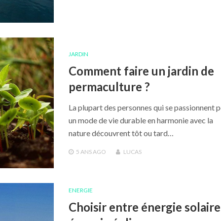
JARDIN
Comment faire un jardin de
permaculture ?
La plupart des personnes qui se passionnent 
un mode de vie durable en harmonie avec la
nature découvrent tôt ou tard…
5 ANS
AGO
LUCAS
ENERGIE
Choisir entre énergie solaire