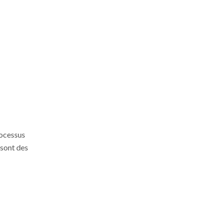
rocessus
sont des