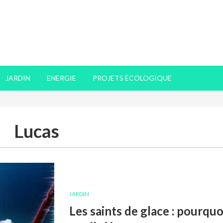
JARDIN
ENERGIE
PROJETS ÉCOLOGIQUE
Lucas
JARDIN
Les saints de glace : pourquo