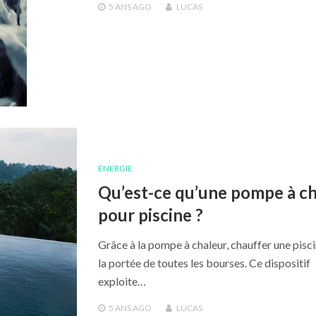
5 ANS
AGO
LUCAS
ENERGIE
Qu’est-ce qu’une pompe à c
pour piscine ?
Grâce à la pompe à chaleur, chauffer une pisci
la portée de toutes les bourses. Ce dispositif
exploite…
5 ANS
AGO
LUCAS