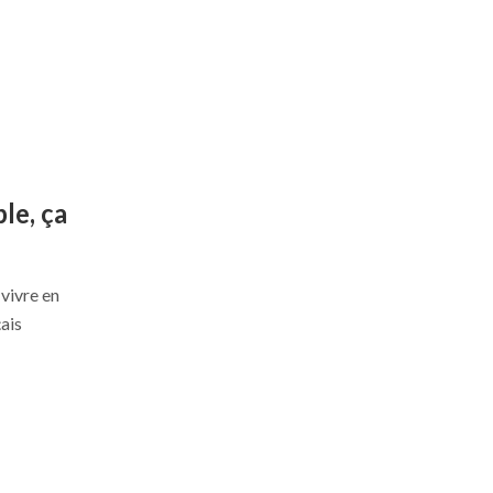
le, ça
 vivre en
ais