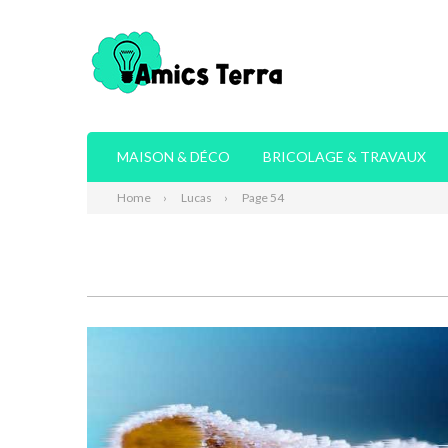
MAISON & DÉCO
BRICOLAGE & TRAVAUX
Home
Lucas
Page 54