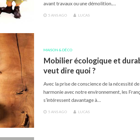
avant travaux ou une démolition.…
5 ANS
AGO
LUCAS
MAISON & DÉCO
Mobilier écologique et durab
veut dire quoi ?
Avec la prise de conscience de la nécessité de
harmonie avec notre environnement, les Franç
s’intéressent davantage à…
5 ANS
AGO
LUCAS