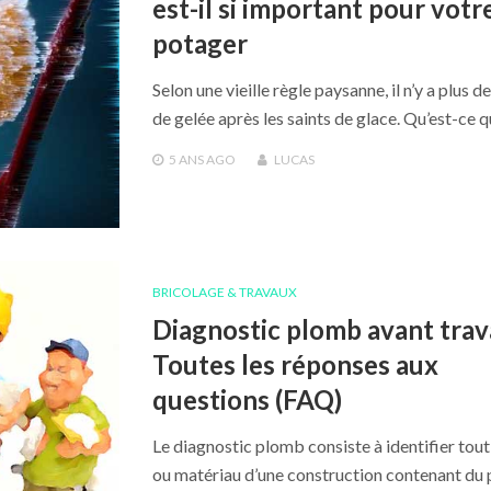
est-il si important pour votr
potager
Selon une vieille règle paysanne, il n’y a plus d
de gelée après les saints de glace. Qu’est-ce 
5 ANS
AGO
LUCAS
BRICOLAGE & TRAVAUX
Diagnostic plomb avant trav
Toutes les réponses aux
questions (FAQ)
Le diagnostic plomb consiste à identifier tout
ou matériau d’une construction contenant du