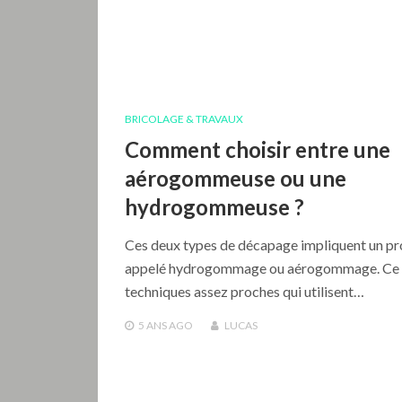
BRICOLAGE & TRAVAUX
Comment choisir entre une
aérogommeuse ou une
hydrogommeuse ?
Ces deux types de décapage impliquent un p
appelé hydrogommage ou aérogommage. Ce 
techniques assez proches qui utilisent…
5 ANS
AGO
LUCAS