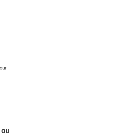
pour
 ou