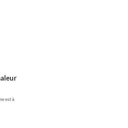
haleur
ne est à