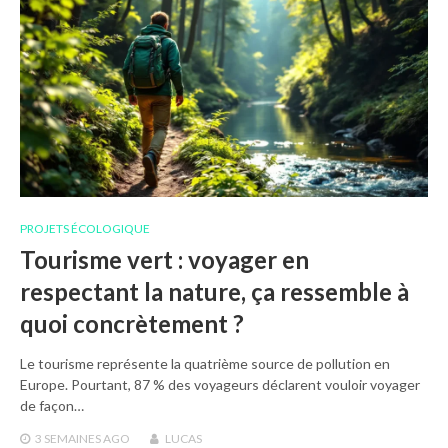
PROJETS ÉCOLOGIQUE
Tourisme vert : voyager en
respectant la nature, ça ressemble à
quoi concrètement ?
Le tourisme représente la quatrième source de pollution en
Europe. Pourtant, 87 % des voyageurs déclarent vouloir voyager
de façon…
3 SEMAINES
AGO
LUCAS