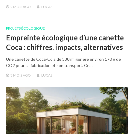
2 MOIS
AGO
LUCAS
PROJETS ÉCOLOGIQUE
Empreinte écologique d’une canette
Coca : chiffres, impacts, alternatives
Une canette de Coca-Cola de 330 ml génère environ 170 g de
CO2 pour sa fabrication et son transport. Ce…
3 MOIS
AGO
LUCAS