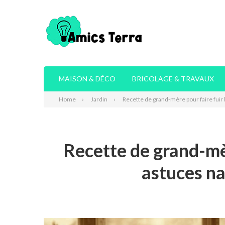
MAISON & DÉCO
BRICOLAGE & TRAVAUX
Home
Jardin
Recette de grand-mère pour faire fuir l
Recette de grand-mèr
astuces na