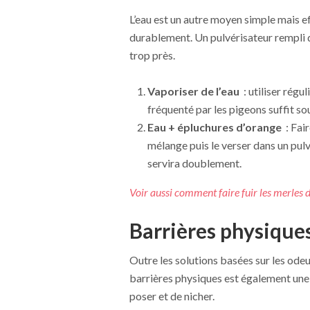
L’eau est un autre moyen simple mais e
durablement. Un pulvérisateur rempli d’
trop près.
Vaporiser de l’eau
: utiliser rég
fréquenté par les pigeons suffit so
Eau + épluchures d’orange
: Fair
mélange puis le verser dans un pulv
servira doublement.
Voir aussi comment faire fuir les merles d
Barrières physiques
Outre les solutions basées sur les odeurs
barrières physiques est également une
poser et de nicher.