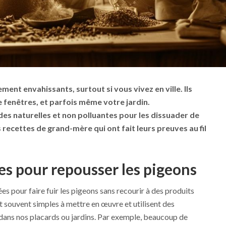
ent envahissants, surtout si vous vivez en ville. Ils
e fenêtres, et parfois même votre jardin.
es naturelles et non polluantes pour les dissuader de
s recettes de grand-mère qui ont fait leurs preuves au fil
s pour repousser les pigeons
s pour faire fuir les pigeons sans recourir à des produits
 souvent simples à mettre en œuvre et utilisent des
 dans nos placards ou jardins. Par exemple, beaucoup de