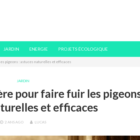
JARDIN
ENERGIE
PROJETS ÉCOLOGIQUE
es pigeons : astuces naturelles et efficaces
JARDIN
e pour faire fuir les pigeons
turelles et efficaces
2 ANS
AGO
LUCAS