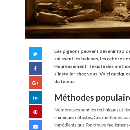
Les pigeons peuvent devenir rapidem
Twitter
salissent les balcons, les rebords d
Heureusement, il existe des méthod
Facebook
s’installer chez vous. Voici quelque
du temps.
Google+
Méthodes populaire
LinkedIn
Nombreuses sont les techniques utilisée
Pinterest
chimiques néfastes. Ces méthodes sont
ingrédients que l’on trouve facilement
Email