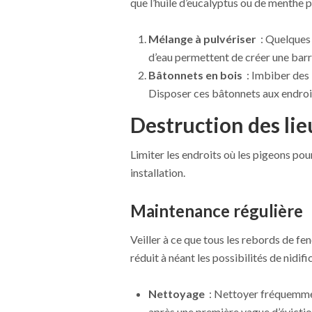
que l’huile d’eucalyptus ou de menthe p
Mélange à pulvériser
: Quelques 
d’eau permettent de créer une barri
Bâtonnets en bois
: Imbiber des 
Disposer ces bâtonnets aux endroi
Destruction des lie
Limiter les endroits où les pigeons pou
installation.
Maintenance régulière
Veiller à ce que tous les rebords de fen
réduit à néant les possibilités de nidifi
Nettoyage
: Nettoyer fréquemmen
après une première vague d’évictio