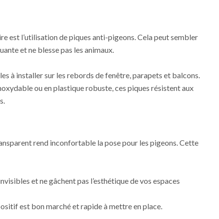
 est l’utilisation de piques anti-pigeons. Cela peut sembler
luante et ne blesse pas les animaux.
iles à installer sur les rebords de fenêtre, parapets et balcons.
noxydable ou en plastique robuste, ces piques résistent aux
s.
ransparent rend inconfortable la pose pour les pigeons. Cette
 invisibles et ne gâchent pas l’esthétique de vos espaces
ositif est bon marché et rapide à mettre en place.