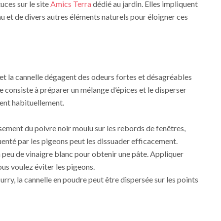
uces sur le site
Amics Terra
dédié au jardin. Elles impliquent
eau et de divers autres éléments naturels pour éloigner ces
ry et la cannelle dégagent des odeurs fortes et désagréables
 consiste à préparer un mélange d’épices et le disperser
ent habituellement.
ement du poivre noir moulu sur les rebords de fenêtres,
uenté par les pigeons peut les dissuader efficacement.
 peu de vinaigre blanc pour obtenir une pâte. Appliquer
ous voulez éviter les pigeons.
urry, la cannelle en poudre peut être dispersée sur les points