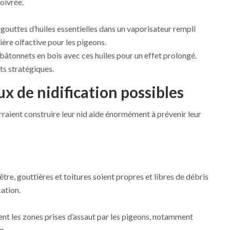
oivrée.
gouttes d’huiles essentielles dans un vaporisateur rempli
ère olfactive pour les pigeons.
bâtonnets en bois avec ces huiles pour un effet prolongé.
ts stratégiques.
ux de nidification possibles
rraient construire leur nid aide énormément à prévenir leur
être, gouttières et toitures soient propres et libres de débris
cation.
t les zones prises d’assaut par les pigeons, notamment
n.