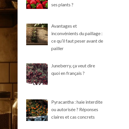
ses plants ?
Avantages et
inconvénients du paillage :
ce qu’il faut peser avant de
pailler
Juneberry, ça veut dire
quoi en français ?
Pyracantha : haie interdite
ou autorisée ? Réponses
claires et cas concrets