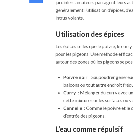
jardiniers amateurs partagent leurs ast
généralement l’utilisation d’épices, d’
intrus volants.
Utilisation des épices
Les épices telles que le poivre, le cur
pour les pigeons. Une méthode efficace
autour des zones où les pigeons se pos
Poivre noir
: Saupoudrer généreus
balcons ou tout autre endroit fréq
Curry
: Mélanger du curry avec un
cette mixture sur les surfaces où v
Cannelle
: Comme le poivre et le c
d’entrée des pigeons.
L’eau comme répulsif