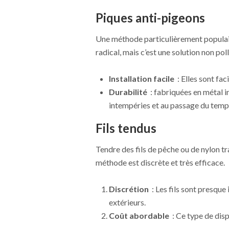
Piques anti-pigeons
Une méthode particulièrement populaire
radical, mais c’est une solution non pol
Installation facile
: Elles sont fac
Durabilité
: fabriquées en métal i
intempéries et au passage du temp
Fils tendus
Tendre des fils de pêche ou de nylon t
méthode est discrète et très efficace.
Discrétion
: Les fils sont presque
extérieurs.
Coût abordable
: Ce type de disp