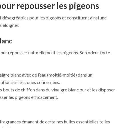
pour repousser les pigeons
 désagréables pour les pigeons et constituent ainsi une
s éloigner.
blanc
 pour repousser naturellement les pigeons. Son odeur forte
igre blanc avec de l’eau (moitié-moitié) dans un
lution sur les zones concernées.
 bouts de chiffon dans du vinaigre blanc pur et les disposer
sser les pigeons efficacement.
fragrances émanant de certaines huiles essentielles telles