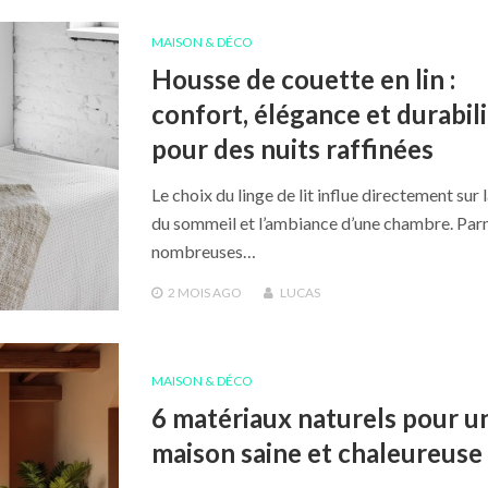
MAISON & DÉCO
Housse de couette en lin :
confort, élégance et durabil
pour des nuits raffinées
Le choix du linge de lit influe directement sur 
du sommeil et l’ambiance d’une chambre. Parm
nombreuses…
2 MOIS
AGO
LUCAS
MAISON & DÉCO
6 matériaux naturels pour u
maison saine et chaleureuse