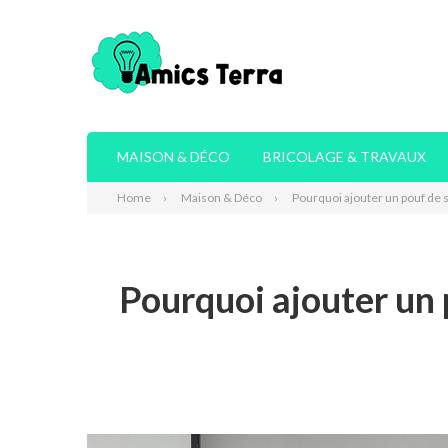
MAISON & DÉCO
BRICOLAGE & TRAVAUX
Home
Maison & Déco
Pourquoi ajouter un pouf de st
Pourquoi ajouter un p