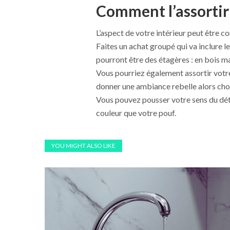
Comment l’assortir
L’aspect de votre intérieur peut être 
Faites un achat groupé qui va inclure le
pourront être des étagères : en bois m
Vous pourriez également assortir votre
donner une ambiance rebelle alors choi
Vous pouvez pousser votre sens du déta
couleur que votre pouf.
YOU MIGHT ALSO LIKE