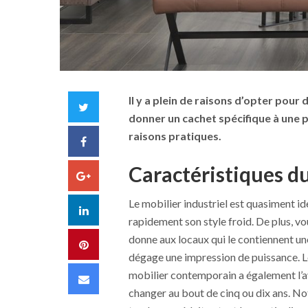
Il y a plein de raisons d’opter pour d
Twitter
donner un cachet spécifique à une 
raisons pratiques.
Facebook
Caractéristiques du
Google+
Le mobilier industriel est quasiment i
LinkedIn
rapidement son style froid. De plus, vo
donne aux locaux qui le contiennent u
Pinterest
dégage une impression de puissance. Le 
mobilier contemporain a également l’av
Email
changer au bout de cinq ou dix ans. No