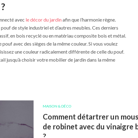
 ?
connecté avec
le décor du jardin
afin que l’harmonie règne.
 pouf de style industriel et d’autres meubles. Ces derniers
assif, en bois recyclé ou en matériau composite bois et métal.
 pouf avec des sièges de la même couleur. Si vous voulez
sissez une couleur radicalement différente de celle du pouf.
il jusqu’à choisir votre mobilier de jardin dans la même
MAISON & DÉCO
Comment détartrer un mou
de robinet avec du vinaigre 
?