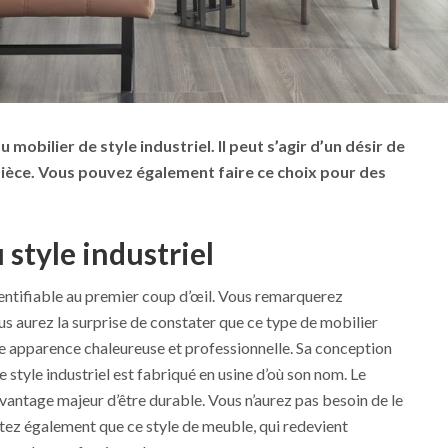
u mobilier de style industriel. Il peut s’agir d’un désir de
pièce. Vous pouvez également faire ce choix pour des
 style industriel
dentifiable au premier coup d’œil. Vous remarquerez
us aurez la surprise de constater que ce type de mobilier
ne apparence chaleureuse et professionnelle. Sa conception
style industriel est fabriqué en usine d’où son nom. Le
antage majeur d’être durable. Vous n’aurez pas besoin de le
tez également que ce style de meuble, qui redevient