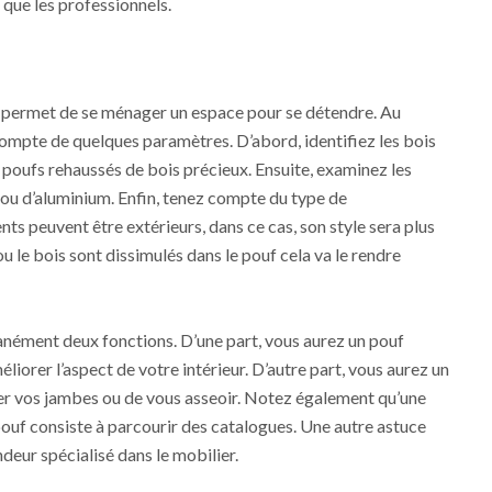
 que les professionnels.
permet de se ménager un espace pour se détendre. Au
ompte de quelques paramètres. D’abord, identifiez les bois
s poufs rehaussés de bois précieux. Ensuite, examinez les
é ou d’aluminium. Enfin, tenez compte du type de
s peuvent être extérieurs, dans ce cas, son style sera plus
u le bois sont dissimulés dans le pouf cela va le rendre
anément deux fonctions. D’une part, vous aurez un pouf
liorer l’aspect de votre intérieur. D’autre part, vous aurez un
er vos jambes ou de vous asseoir. Notez également qu’une
pouf consiste à parcourir des catalogues. Une autre astuce
ndeur spécialisé dans le mobilier.