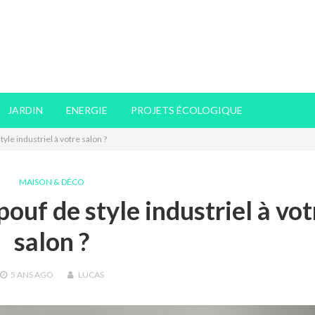
JARDIN
ENERGIE
PROJETS ÉCOLOGIQUE
yle industriel à votre salon ?
MAISON & DÉCO
ouf de style industriel à vot
salon ?
5 ANS
AGO
LUCAS