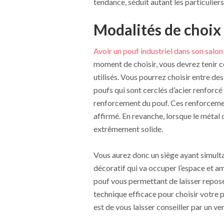
tendance, séduit autant les particuliers
Modalités de choix
Avoir un pouf industriel dans son salon
moment de choisir, vous devrez tenir c
utilisés. Vous pourrez choisir entre de
poufs qui sont cerclés d’acier renforc
renforcement du pouf. Ces renforcement
affirmé. En revanche, lorsque le métal o
extrêmement solide.
Vous aurez donc un siège ayant simult
décoratif qui va occuper l’espace et amé
pouf vous permettant de laisser repos
technique efficace pour choisir votre 
est de vous laisser conseiller par un ve