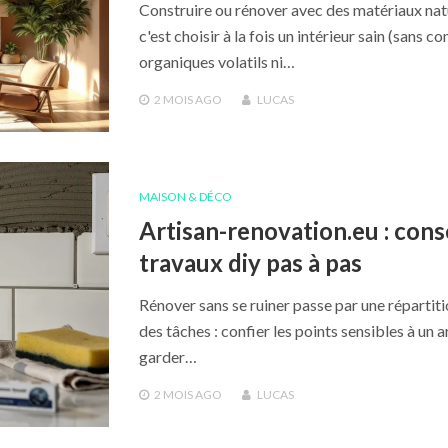
Construire ou rénover avec des matériaux nat
c'est choisir à la fois un intérieur sain (sans 
organiques volatils ni…
2 MOIS
AGO
LUCAS
MAISON & DÉCO
Artisan-renovation.eu : cons
travaux diy pas à pas
Rénover sans se ruiner passe par une répartiti
des tâches : confier les points sensibles à un a
garder…
2 MOIS
AGO
LUCAS