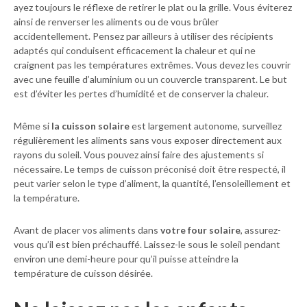
ayez toujours le réflexe de retirer le plat ou la grille. Vous éviterez
ainsi de renverser les aliments ou de vous brûler
accidentellement. Pensez par ailleurs à utiliser des récipients
adaptés qui conduisent efficacement la chaleur et qui ne
craignent pas les températures extrêmes. Vous devez les couvrir
avec une feuille d’aluminium ou un couvercle transparent. Le but
est d’éviter les pertes d’humidité et de conserver la chaleur.
Même si
la cuisson solaire
est largement autonome, surveillez
régulièrement les aliments sans vous exposer directement aux
rayons du soleil. Vous pouvez ainsi faire des ajustements si
nécessaire. Le temps de cuisson préconisé doit être respecté, il
peut varier selon le type d’aliment, la quantité, l’ensoleillement et
la température.
Avant de placer vos aliments dans
votre four solaire
, assurez-
vous qu’il est bien préchauffé. Laissez-le sous le soleil pendant
environ une demi-heure pour qu’il puisse atteindre la
température de cuisson désirée.