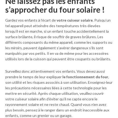
Ne laissez pas les enfants
s’approcher du four solaire !
Gardez vos enfants à l’écart de
votre cuiseur solaire
. Puisqu’un
tel appareil peut atteindre des températures très élevées
lorsqu’il est en marche, si un enfant touche accidentellement la
surface brûlante, il risque de souffrir de graves brûlures. Les
différents composants du même appareil, comme les supports ou
les miroirs, peuvent également s’avérer dangereux s’ils sont
manipulés par vos petits. Il en va de même pour les accessoires
utilisés lors de la cuisson qui peuvent être coupants ou brûlants.
Surveillez donc attentivement vos enfants. Vous devez aussi
prendre le temps de leur expliquer
le fonctionnement du four
,
son utilité et les risques associés à son utilisation. Enseignez-leur
les précautions nécessaires liées à cette technologie pour les
mettre en sécurité. Après chaque utilisation, veuillez couvrir
votre cuiseur solaire afin d’éviter qu’il ne capte encore le
rayonnement solaire et ne reste chaud. Quand vous n’en avez
plus besoin, pensez à le ranger dans un endroit inaccessible aux
enfants, comme un grenier ou un garage.