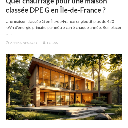
Quel chauffage pour une maison
classée DPE G en Île-de-France ?
Une maison classée G en Île-de-France engloutit plus de 420
kWh d’énergie primaire par mètre carré chaque année. Remplacer
la…
2 SEMAINES
AGO
LUCAS