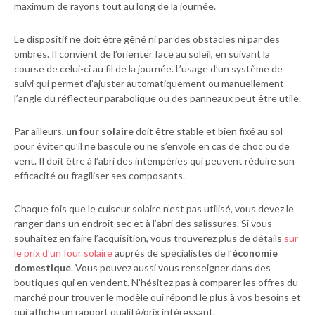
maximum de rayons tout au long de la journée.
Le dispositif ne doit être gêné ni par des obstacles ni par des
ombres. Il convient de l’orienter face au soleil, en suivant la
course de celui-ci au fil de la journée. L’usage d’un système de
suivi qui permet d’ajuster automatiquement ou manuellement
l’angle du réflecteur parabolique ou des panneaux peut être utile.
Par ailleurs,
un four solaire
doit être stable et bien fixé au sol
pour éviter qu’il ne bascule ou ne s’envole en cas de choc ou de
vent. Il doit être à l’abri des intempéries qui peuvent réduire son
efficacité ou fragiliser ses composants.
Chaque fois que le cuiseur solaire n’est pas utilisé, vous devez le
ranger dans un endroit sec et à l’abri des salissures. Si vous
souhaitez en faire l’acquisition, vous trouverez plus de détails
sur
le prix d’un four solaire
auprès de spécialistes de l’
économie
domestique
. Vous pouvez aussi vous renseigner dans des
boutiques qui en vendent. N’hésitez pas à comparer les offres du
marché pour trouver le modèle qui répond le plus à vos besoins et
qui affiche un rapport qualité/prix intéressant.