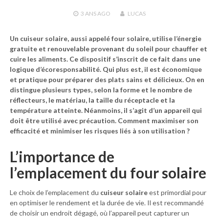
3 ANS
AGO
LUCAS
Un cuiseur solaire, aussi appelé four solaire, utilise l’énergie
gratuite et renouvelable provenant du soleil pour chauffer et
cuire les aliments. Ce dispositif s’inscrit de ce fait dans une
logique d’écoresponsabilité. Qui plus est, il est économique
et pratique pour préparer des plats sains et délicieux. On en
distingue plusieurs types, selon la forme et le nombre de
réflecteurs, le matériau, la taille du réceptacle et la
température atteinte. Néanmoins, il s’agit d’un appareil qui
doit être utilisé avec précaution. Comment maximiser son
efficacité et minimiser les risques liés à son utilisation ?
L’importance de
l’emplacement du four solaire
Le choix de l’emplacement du
cuiseur solaire
est primordial pour
en optimiser le rendement et la durée de vie. Il est recommandé
de choisir un endroit dégagé, où l’appareil peut capturer un