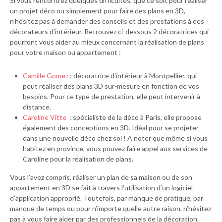
Si vous rencontrez quelques difficultés, que ce soit pour réaliser
un projet déco ou simplement pour faire des plans en 3D,
n’hésitez pas à demander des conseils et des prestations à des
décorateurs d’intérieur. Retrouvez ci-dessous 2 décoratrices qui
pourront vous aider au mieux concernant la réalisation de plans
pour votre maison ou appartement :
Camille Gomez
: décoratrice d’intérieur à Montpellier, qui
peut réaliser des plans 3D sur-mesure en fonction de vos
besoins. Pour ce type de prestation, elle peut intervenir à
distance.
Caroline Vitte
: spécialiste de la déco à Paris, elle propose
également des conceptions en 3D. Idéal pour se projeter
dans une nouvelle déco chez soi ! A noter que même si vous
habitez en province, vous pouvez faire appel aux services de
Caroline pour la réalisation de plans.
Vous l’avez compris, réaliser un plan de sa maison ou de son
appartement en 3D se fait à travers l’utilisation d’un logiciel
d’application approprié. Toutefois, par manque de pratique, par
manque de temps ou pour n’importe quelle autre raison, n’hésitez
pas à vous faire aider par des professionnels de la décoration.