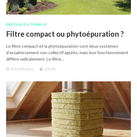
BRICOLAGE & TRAVAUX
Filtre compact ou phytoépuration ?
Le filtre compact et la phytoépuration sont deux systèmes
d’assainissement non collectif agréés, mais leur fonctionnement
diffère radicalement. Le filtre…
4 JOURS
AGO
LUCAS