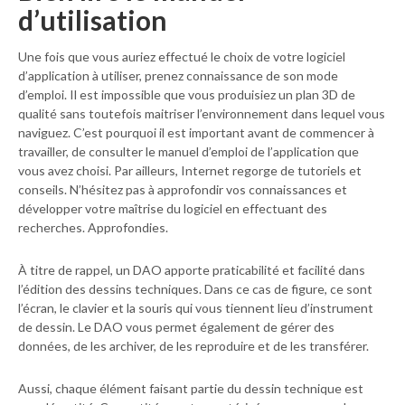
d’utilisation
Une fois que vous auriez effectué le choix de votre logiciel
d’application à utiliser, prenez connaissance de son mode
d’emploi. Il est impossible que vous produisiez un plan 3D de
qualité sans toutefois maitriser l’environnement dans lequel vous
naviguez. C’est pourquoi il est important avant de commencer à
travailler, de consulter le manuel d’emploi de l’application que
vous avez choisi. Par ailleurs, Internet regorge de tutoriels et
conseils. N’hésitez pas à approfondir vos connaissances et
développer votre maîtrise du logiciel en effectuant des
recherches. Approfondies.
À titre de rappel, un DAO apporte praticabilité et facilité dans
l’édition des dessins techniques. Dans ce cas de figure, ce sont
l’écran, le clavier et la souris qui vous tiennent lieu d’instrument
de dessin. Le DAO vous permet également de gérer des
données, de les archiver, de les reproduire et de les transférer.
Aussi, chaque élément faisant partie du dessin technique est