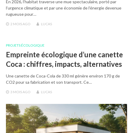
En 2026, l’habitat traverse une mue spectaculaire, porté par
l’urgence climatique et par une économie de l’énergie devenue
rugueuse pour…
2 MOIS
AGO
LUCAS
PROJETS ÉCOLOGIQUE
Empreinte écologique d’une canette
Coca : chiffres, impacts, alternatives
Une canette de Coca-Cola de 330 ml génère environ 170 g de
CO2 pour sa fabrication et son transport. Ce…
3 MOIS
AGO
LUCAS