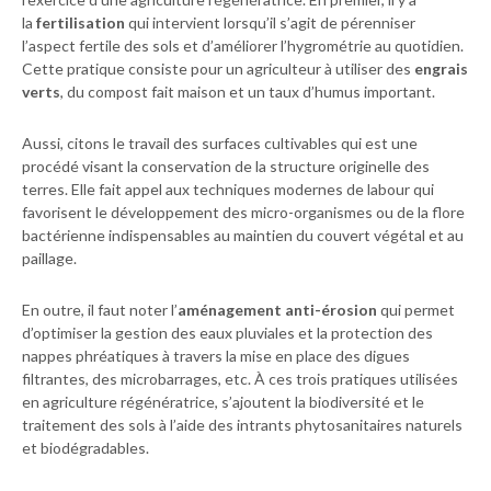
la
fertilisation
qui intervient lorsqu’il s’agit de pérenniser
l’aspect fertile des sols et d’améliorer l’hygrométrie au quotidien.
Cette pratique consiste pour un agriculteur à utiliser des
engrais
verts
, du compost fait maison et un taux d’humus important.
Aussi, citons le travail des surfaces cultivables qui est une
procédé visant la conservation de la structure originelle des
terres. Elle fait appel aux techniques modernes de labour qui
favorisent le développement des micro-organismes ou de la flore
bactérienne indispensables au maintien du couvert végétal et au
paillage.
En outre, il faut noter l’
aménagement anti-érosion
qui permet
d’optimiser la gestion des eaux pluviales et la protection des
nappes phréatiques à travers la mise en place des digues
filtrantes, des microbarrages, etc. À ces trois pratiques utilisées
en agriculture régénératrice, s’ajoutent la biodiversité et le
traitement des sols à l’aide des intrants phytosanitaires naturels
et biodégradables.