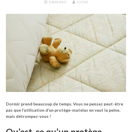
5 ANS
AGO
LUCAS
Dormir prend beaucoup de temps. Vous ne pensez peut-être
pas que l’utilisation d’un protège-matelas en vaut la peine,
mais détrompez-vous !
Qu’est-ce qu’un protège-