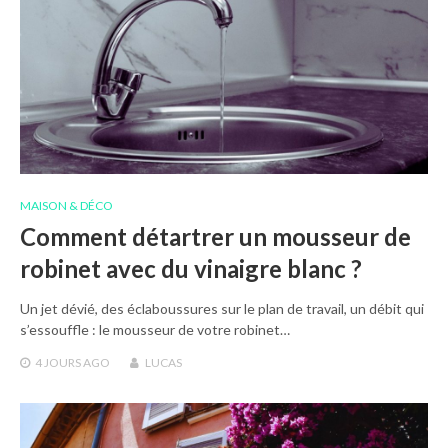
MAISON & DÉCO
Comment détartrer un mousseur de
robinet avec du vinaigre blanc ?
Un jet dévié, des éclaboussures sur le plan de travail, un débit qui
s’essouffle : le mousseur de votre robinet…
4 JOURS
AGO
LUCAS