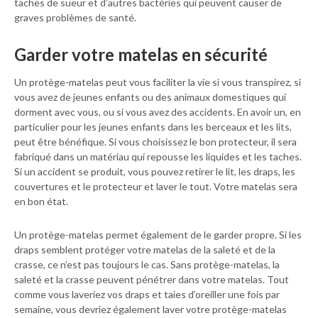
taches de sueur et d’autres bactéries qui peuvent causer de
graves problèmes de santé.
Garder votre matelas en sécurité
Un protège-matelas peut vous faciliter la vie si vous transpirez, si
vous avez de jeunes enfants ou des animaux domestiques qui
dorment avec vous, ou si vous avez des accidents. En avoir un, en
particulier pour les jeunes enfants dans les berceaux et les lits,
peut être bénéfique. Si vous choisissez le bon protecteur, il sera
fabriqué dans un matériau qui repousse les liquides et les taches.
Si un accident se produit, vous pouvez retirer le lit, les draps, les
couvertures et le protecteur et laver le tout. Votre matelas sera
en bon état.
Un protège-matelas permet également de le garder propre. Si les
draps semblent protéger votre matelas de la saleté et de la
crasse, ce n’est pas toujours le cas. Sans protège-matelas, la
saleté et la crasse peuvent pénétrer dans votre matelas. Tout
comme vous laveriez vos draps et taies d’oreiller une fois par
semaine, vous devriez également laver votre protège-matelas