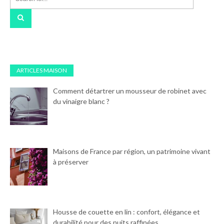
ARTICLES MAISON
Comment détartrer un mousseur de robinet avec
du vinaigre blanc ?
Maisons de France par région, un patrimoine vivant
à préserver
Housse de couette en lin : confort, élégance et
durabilité pour des nuits raffinées