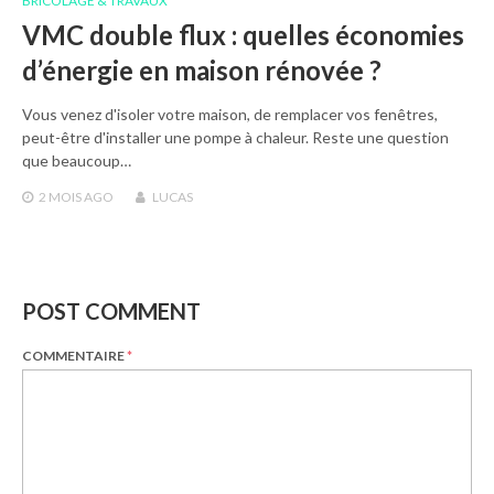
BRICOLAGE & TRAVAUX
VMC double flux : quelles économies
d’énergie en maison rénovée ?
Vous venez d'isoler votre maison, de remplacer vos fenêtres,
peut-être d'installer une pompe à chaleur. Reste une question
que beaucoup…
2 MOIS
AGO
LUCAS
POST COMMENT
COMMENTAIRE
*