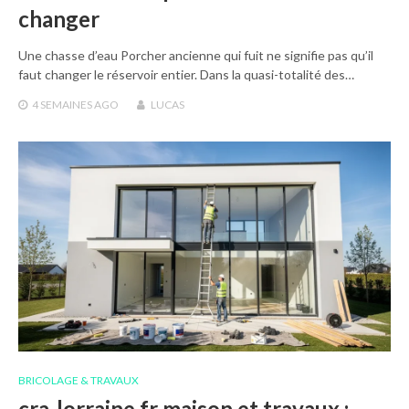
changer
Une chasse d’eau Porcher ancienne qui fuit ne signifie pas qu’il
faut changer le réservoir entier. Dans la quasi-totalité des…
4 SEMAINES
AGO
LUCAS
BRICOLAGE & TRAVAUX
cra-lorraine.fr maison et travaux :