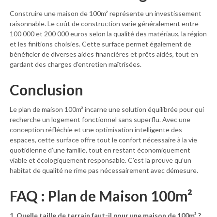
Construire une maison de 100m² représente un investissement
raisonnable. Le coût de construction varie généralement entre
100 000 et 200 000 euros selon la qualité des matériaux, la région
et les finitions choisies. Cette surface permet également de
bénéficier de diverses aides financières et prêts aidés, tout en
gardant des charges d’entretien maîtrisées.
Conclusion
Le plan de maison 100m² incarne une solution équilibrée pour qui
recherche un logement fonctionnel sans superflu. Avec une
conception réfléchie et une optimisation intelligente des
espaces, cette surface offre tout le confort nécessaire à la vie
quotidienne d’une famille, tout en restant économiquement
viable et écologiquement responsable. C’est la preuve qu’un
habitat de qualité ne rime pas nécessairement avec démesure.
FAQ : Plan de Maison 100m²
1. Quelle taille de terrain faut-il pour une maison de 100m² ?