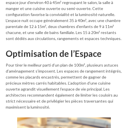
espace jour d’environ 40 à 45m² regroupant le salon, la salle à
manger et une cuisine ouverte ou semi-ouverte. Cette
configuration favorise la convivialité et la luminosité naturelle.
L’espace nuit occupe généralement 35 à 40m², avec une chambre
parentale de 12 à 15m², deux chambres d’enfants de 9 à 11m²
chacune, et une salle de bains familiale. Les 15 à 20m² restants
sont dédiés aux circulations, rangements et espaces techniques.
Optimisation de l’Espace
Pour tirer le meilleur parti d’un plan de 100m², plusieurs astuces
d’aménagement s’imposent. Les espaces de rangement intégrés,
comme les placards encastrés, permettent de gagner de
précieux mètres carrés habitables. L’adoption d’une cuisine
ouverte agrandit visuellement l’espace de vie principal. Les
architectes recommandent également de limiter les couloirs au
strict nécessaire et de privilégier les pièces traversantes qui
maximisent la luminosité.