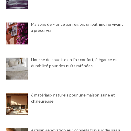
Maisons de France par région, un patrimoine vivant
à préserver
Housse de couette en lin : confort, élégance et
durabilité pour des nuits raffinées
6 matériaux naturels pour une maison saine et
chaleureuse
Artisan-renovation.eu : conseils travaux diy pas à