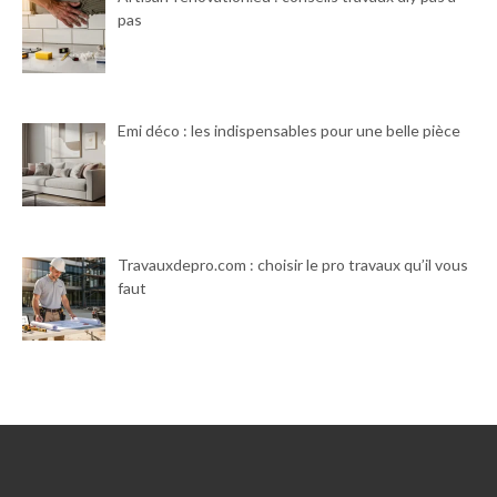
pas
Emi déco : les indispensables pour une belle pièce
Travauxdepro.com : choisir le pro travaux qu’il vous
faut