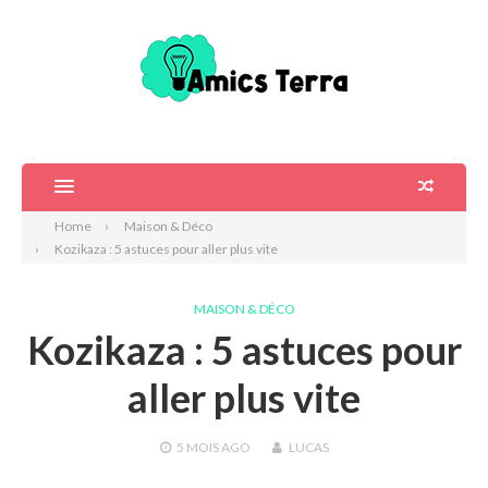
Home
Maison & Déco
Kozikaza : 5 astuces pour aller plus vite
MAISON & DÉCO
Kozikaza : 5 astuces pour
aller plus vite
5 MOIS
AGO
LUCAS