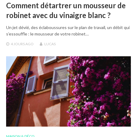
Comment détartrer un mousseur de
robinet avec du vinaigre blanc ?
Un jet dévié, des éclaboussures sur le plan de travail, un débit qui
s’essouffle : le mousseur de votre robinet…
4 JOURS
AGO
LUCAS
MAISON & DÉCO