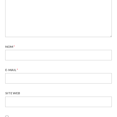
NOM
*
E-MAIL
*
SITE WEB