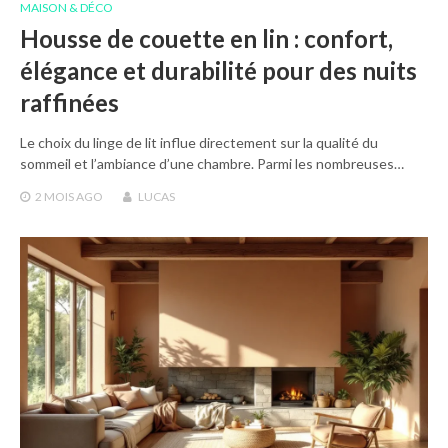
MAISON & DÉCO
Housse de couette en lin : confort,
élégance et durabilité pour des nuits
raffinées
Le choix du linge de lit influe directement sur la qualité du
sommeil et l’ambiance d’une chambre. Parmi les nombreuses…
2 MOIS
AGO
LUCAS