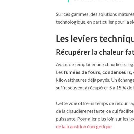
Sur ces gammes, des solutions matures 
technologique, en particulier pour la si
Les leviers techniq
Récupérer la chaleur fat
Avant de remplacer une chaudière, rega
Les
fumées de fours, condenseurs,
kilowattheures déjà payés. Un échange
suffit souvent à récupérer 5 à 15 % d
Cette voie offre un temps de retour rapi
de la chaudière restante, ce qui facil
puissante. Pour aller plus loin sur les
de la transition énergétique
.