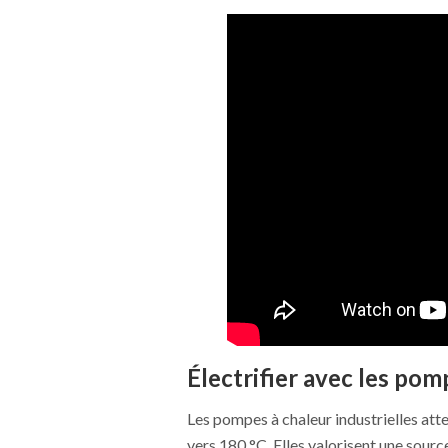
Électrifier avec les po
Les pompes à chaleur industrielles at
vers 180 °C. Elles valorisent une source