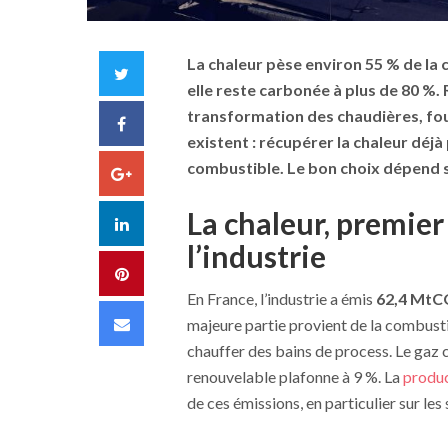
La chaleur pèse environ
55 % de la
Twitter
elle reste carbonée à plus de 80 %.
transformation des chaudières, four
Facebook
existent : récupérer la chaleur déjà
combustible. Le bon choix dépend s
Google+
La chaleur, premier
LinkedIn
l’industrie
Pinterest
En France, l’industrie a émis
62,4 MtC
Email
majeure partie provient de la combusti
chauffer des bains de process. Le gaz 
renouvelable plafonne à 9 %. La
produc
de ces émissions, en particulier sur les 