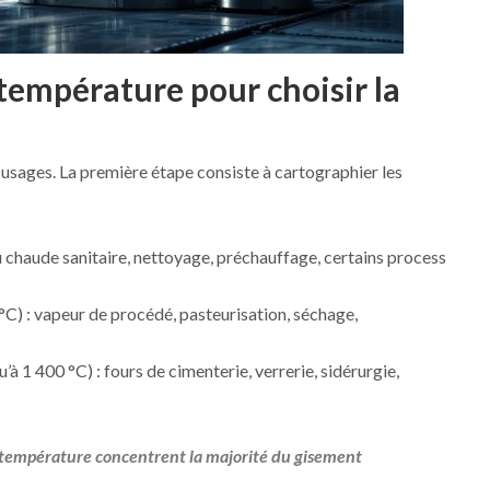
 température pour choisir la
usages. La première étape consiste à cartographier les
 chaude sanitaire, nettoyage, préchauffage, certains process
) : vapeur de procédé, pasteurisation, séchage,
à 1 400 °C) : fours de cimenterie, verrerie, sidérurgie,
température concentrent la majorité du gisement