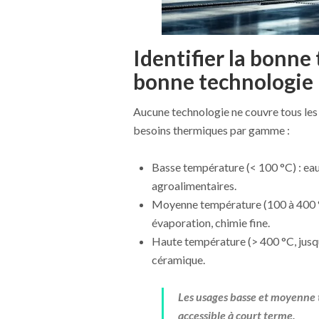
Identifier la bonne
bonne technologie
Aucune technologie ne couvre tous les 
besoins thermiques par gamme :
Basse température (< 100 °C) : eau
agroalimentaires.
Moyenne température (100 à 400 °C
évaporation, chimie fine.
Haute température (> 400 °C, jusqu’
céramique.
Les usages basse et moyenne 
accessible à court terme.