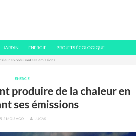
JARDIN
ENERGIE
PROJETS ÉCOLOGIQUE
chaleur en réduisant ses émissions
ENERGIE
nt produire de la chaleur en
ant ses émissions
2 MOIS
AGO
LUCAS