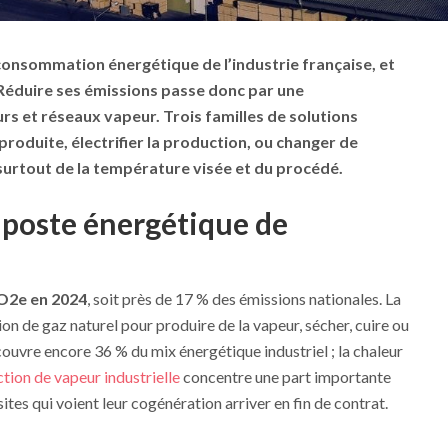
 consommation énergétique
de l’industrie française, et
 Réduire ses émissions passe donc par une
s et réseaux vapeur. Trois familles de solutions
 produite, électrifier la production, ou changer de
urtout de la température visée et du procédé.
 poste énergétique de
O2e en 2024
, soit près de 17 % des émissions nationales. La
on de gaz naturel pour produire de la vapeur, sécher, cuire ou
couvre encore 36 % du mix énergétique industriel ; la chaleur
tion de vapeur industrielle
concentre une part importante
sites qui voient leur cogénération arriver en fin de contrat.