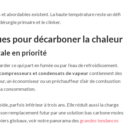
et abordables existent. La haute température reste un défi
dérurgie primaire et le clinker.
ues pour décarboner la chaleur
ale en priorité
rder ce qui part en fumée ou par l’eau de refroidissement.
 compresseurs et condensats de vapeur
contiennent des
ur, un économiseur ou un préchauffeur d’air de combustion
e la consommation.
de, parfois inférieur à trois ans. Elle réduit aussi la charge
ite son remplacement futur par une solution bas carbone moins
 leviers globaux, voir notre panorama des
grandes tendances