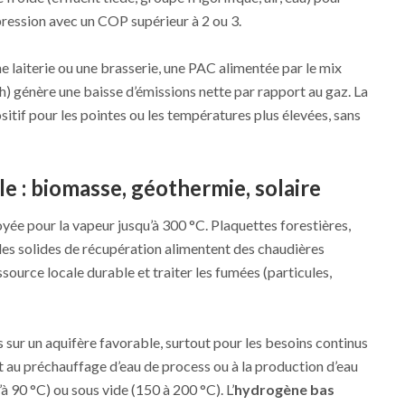
ression avec un COP supérieur à 2 ou 3.
e laiterie ou une brasserie, une PAC alimentée par le mix
) génère une baisse d’émissions nette par rapport au gaz. La
itif pour les pointes ou les températures plus élevées, sans
e : biomasse, géothermie, solaire
loyée pour la vapeur jusqu’à 300 °C. Plaquettes forestières,
les solides de récupération alimentent des chaudières
ssource locale durable et traiter les fumées (particules,
 sur un aquifère favorable, surtout pour les besoins continus
rt au préchauffage d’eau de process ou à la production d’eau
à 90 °C) ou sous vide (150 à 200 °C). L’
hydrogène bas