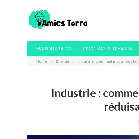
MAISON & DÉCO
BRICOLAGE & TRAVAUX
Home
Energie
Industrie : comment produire de la 
Industrie : comme
réduis