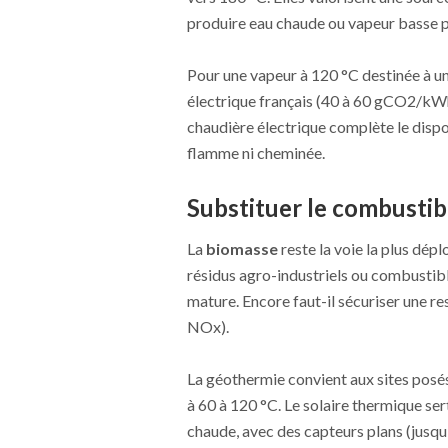
produire eau chaude ou vapeur basse p
Pour une vapeur à 120 °C destinée à un
électrique français (40 à 60 gCO2/kWh
chaudière électrique complète le dispos
flamme ni cheminée.
Substituer le combustibl
La
biomasse
reste la voie la plus dép
résidus agro-industriels ou combustib
mature. Encore faut-il sécuriser une re
NOx).
La géothermie convient aux sites posés
à 60 à 120 °C. Le solaire thermique se
chaude, avec des capteurs plans (jusqu’