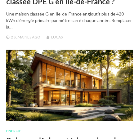
classée DPE G en Île-de-France ?
Une maison classée G en Île-de-France engloutit plus de 420
kWh d’énergie primaire par mètre carré chaque année. Remplacer
la…
2 SEMAINES
AGO
LUCAS
ENERGIE