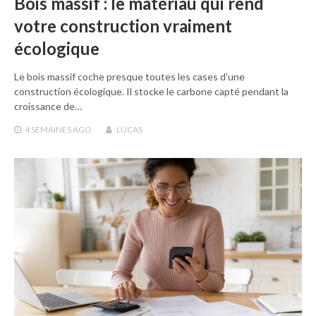
Bois massif : le matériau qui rend
votre construction vraiment
écologique
Le bois massif coche presque toutes les cases d'une
construction écologique. Il stocke le carbone capté pendant la
croissance de…
4 SEMAINES
AGO
LUCAS