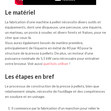
Le matériel
La fabrication d’une machine à pellet nécessite divers outils et
équipements, dont une disqueuse, une perceuse, une équerre,
un marteau, un poste à souder, et divers forets et fraises, pour ne
citer que ceux-là.
Vous aurez également besoin de matière première,
principalement de l’équerre en métal de 40 par 40 pour la
structure de la presse à pellets. De plus, un moteur d’une
puissance nominale de 5,5 kW sera nécessaire pour entraîner
votre broyeur. Voir aussi
quel bois utiliser
!
Les étapes en bref
Le processus de construction de la presse à pellets, bien que
relativement simple, nécessite de l’outillage et des compétences
en soudure et en usinage.
Il commence par la fabrication d’un manchon pour relier le