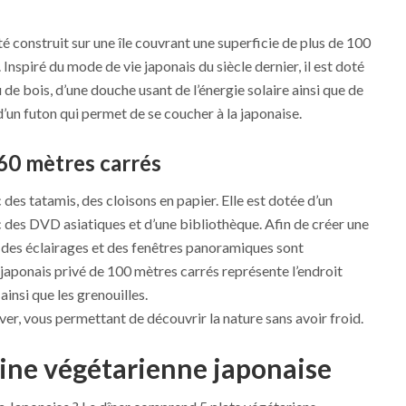
été construit sur une île couvrant une superficie de plus de 100
Inspiré du mode de vie japonais du siècle dernier, il est doté
 de bois, d’une douche usant de l’énergie solaire ainsi que de
d’un futon qui permet de se coucher à la japonaise.
 60 mètres carrés
des tatamis, des cloisons en papier. Elle est dotée d’un
es DVD asiatiques et d’une bibliothèque. Afin de créer une
 des éclairages et des fenêtres panoramiques sont
 japonais privé de 100 mètres carrés représente l’endroit
insi que les grenouilles.
ver, vous permettant de découvrir la nature sans avoir froid.
sine végétarienne japonaise