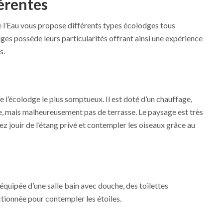
érentes
de l’Eau vous propose différents types écolodges tous
ges possède leurs particularités offrant ainsi une expérience
s.
te l’écolodge le plus somptueux. Il est doté d’un chauffage,
ue, mais malheureusement pas de terrasse. Le paysage est très
 jouir de l’étang privé et contempler les oiseaux grâce au
is équipée d’une salle bain avec douche, des toilettes
ectionnée pour contempler les étoiles.