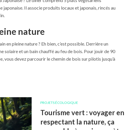
a Japonaise ? Le dîner comprend 5 plats végétariens
 japonaise. Il associe produits locaux et japonais, rincés au
in.
eine nature
n en pleine nature ? Eh bien, c’est possible. Derrière un
 solaire et un bain chauffé au feu de bois. Pour jouir de 90
, vous devez parcourir le chemin de bois sur pilotis jusqu’à
PROJETS ÉCOLOGIQUE
Tourisme vert : voyager en
respectant la nature, ça