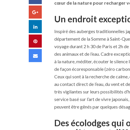
cœur de la nature pour recharger v
Google+
Un endroit excepti
LinkedIn
Inspiré des auberges traditionnelles ja
département de la Somme à Saint-Quent
Pinterest
voyage durant 2 h 30 de Paris et 2h de L
des animaux et de l’eau. Cadre exceptio
Email
à la nature, méditer, écouter le silence
de façon écoresponsable (zéro carbon
Ceux qui sont à la recherche de calme, 
au contact direct de l’eau, du vent et d
très vigilantes sur leurs possibilités d
service basé sur l’art de vivre japonais,
peuvent être gênés par quelques désagr
Des écolodges qui 