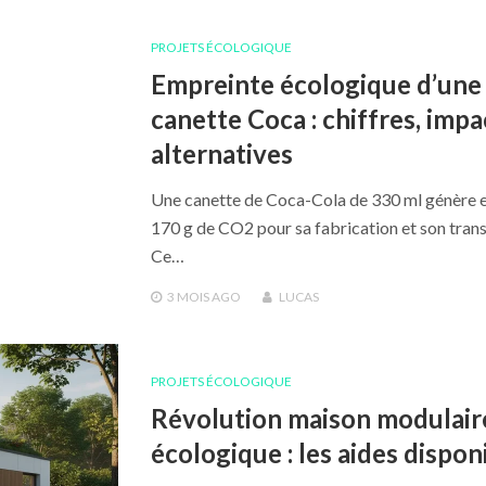
PROJETS ÉCOLOGIQUE
Empreinte écologique d’une
canette Coca : chiffres, impa
alternatives
Une canette de Coca-Cola de 330 ml génère 
170 g de CO2 pour sa fabrication et son trans
Ce…
3 MOIS
AGO
LUCAS
PROJETS ÉCOLOGIQUE
Révolution maison modulair
écologique : les aides dispon