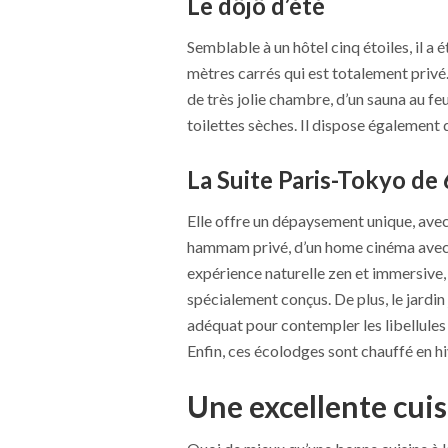
Le dôjô d’été
Semblable à un hôtel cinq étoiles, il a 
mètres carrés qui est totalement privé. 
de très jolie chambre, d’un sauna au feu
toilettes sèches. Il dispose également 
La Suite Paris-Tokyo de
Elle offre un dépaysement unique, avec 
hammam privé, d’un home cinéma avec d
expérience naturelle zen et immersive,
spécialement conçus. De plus, le jardin
adéquat pour contempler les libellules a
Enfin, ces écolodges sont chauffé en hi
Une excellente cui