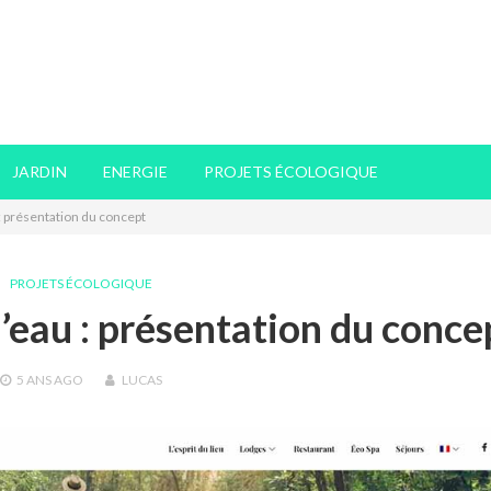
JARDIN
ENERGIE
PROJETS ÉCOLOGIQUE
 : présentation du concept
PROJETS ÉCOLOGIQUE
l’eau : présentation du conce
5 ANS
AGO
LUCAS