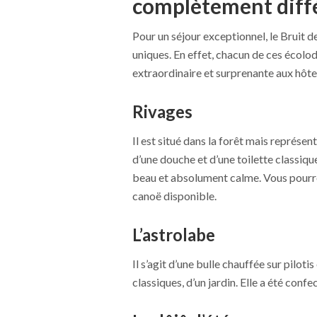
complètement diff
Pour un séjour exceptionnel, le Bruit 
uniques. En effet, chacun de ces écolod
extraordinaire et surprenante aux hôte
Rivages
Il est situé dans la forêt mais représen
d’une douche et d’une toilette classiq
beau et absolument calme. Vous pourrez
canoë disponible.
L’astrolabe
Il s’agit d’une bulle chauffée sur pilot
classiques, d’un jardin. Elle a été conf