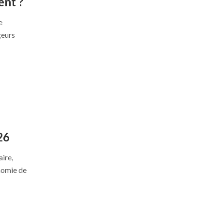
ent ?
e
geurs
26
aire,
onomie de