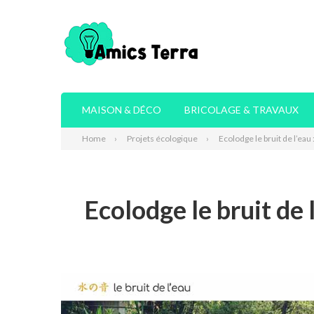
MAISON & DÉCO
BRICOLAGE & TRAVAUX
Home
Projets écologique
Ecolodge le bruit de l’eau
Ecolodge le bruit de 