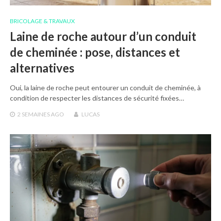
BRICOLAGE & TRAVAUX
Laine de roche autour d’un conduit
de cheminée : pose, distances et
alternatives
Oui, la laine de roche peut entourer un conduit de cheminée, à
condition de respecter les distances de sécurité fixées…
2 SEMAINES
AGO
LUCAS