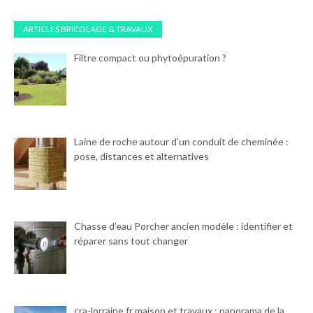
ARTICLES BRICOLAGE & TRAVAUX
Filtre compact ou phytoépuration ?
Laine de roche autour d’un conduit de cheminée :
pose, distances et alternatives
Chasse d’eau Porcher ancien modèle : identifier et
réparer sans tout changer
cra-lorraine.fr maison et travaux : panorama de la