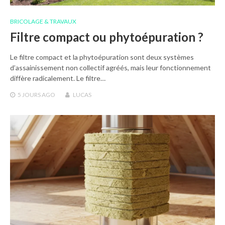
BRICOLAGE & TRAVAUX
Filtre compact ou phytoépuration ?
Le filtre compact et la phytoépuration sont deux systèmes
d’assainissement non collectif agréés, mais leur fonctionnement
diffère radicalement. Le filtre…
5 JOURS
AGO
LUCAS