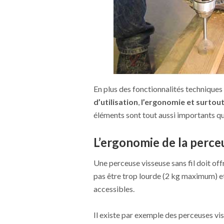
En plus des fonctionnalités techniques d
d’utilisation
,
l’ergonomie et surtout 
éléments sont tout aussi importants qu
L’ergonomie de la perceu
Une perceuse visseuse sans fil doit off
pas être trop lourde (2 kg maximum) e
accessibles.
Il existe par exemple des perceuses vi