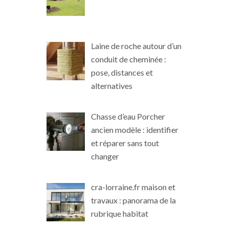
Laine de roche autour d’un
conduit de cheminée :
pose, distances et
alternatives
Chasse d’eau Porcher
ancien modèle : identifier
et réparer sans tout
changer
cra-lorraine.fr maison et
travaux : panorama de la
rubrique habitat