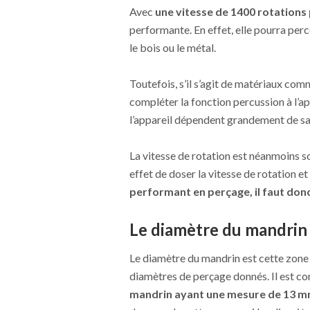
Avec
une vitesse de 1400 rotations
performante. En effet, elle pourra per
le bois ou le métal.
Toutefois, s’il s’agit de matériaux comme
compléter la fonction percussion à l’a
l’appareil dépendent grandement de sa 
La vitesse de rotation est néanmoins s
effet de doser la vitesse de rotation e
performant en perçage, il faut donc
Le diamètre du mandrin 
Le diamètre du mandrin est cette zone 
diamètres de perçage donnés. Il est con
mandrin ayant une mesure de 13 