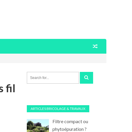
 fil
ARTICLES BRICOLAGE & TRAVAUX
Filtre compact ou
phytoépuration ?