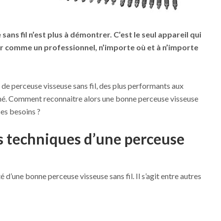
sans fil n’est plus à démontrer. C’est le seul appareil qui
er comme un professionnel, n’importe où et à n’importe
de perceuse visseuse sans fil, des plus performants aux
hé. Comment reconnaitre alors une bonne perceuse visseuse
es besoins ?
es techniques d’une perceuse
é d’une bonne perceuse visseuse sans fil. Il s’agit entre autres