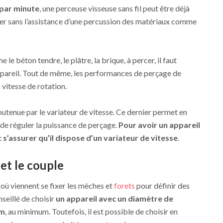
 par minute
, une perceuse visseuse sans fil peut être déjà
cer sans l’assistance d’une percussion des matériaux comme
 le béton tendre, le plâtre, la brique, à percer, il faut
ppareil. Tout de même, les performances de perçage de
vitesse de rotation.
outenue par le variateur de vitesse. Ce dernier permet en
t de réguler la puissance de perçage.
Pour avoir un appareil
 s’assurer qu’il dispose d’un variateur de vitesse
.
et le couple
où viennent se fixer les mèches et
forets
pour définir des
seillé de choisir
un appareil avec un diamètre de
mm
, au minimum. Toutefois, il est possible de choisir en