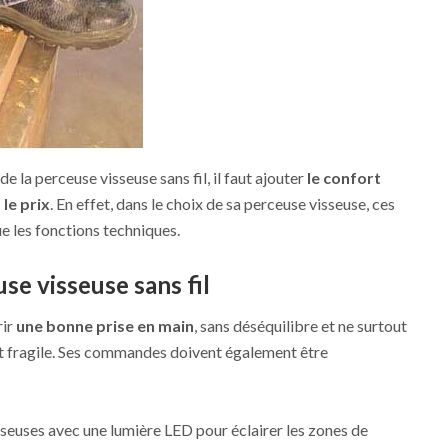
e la perceuse visseuse sans fil, il faut ajouter
le confort
le prix
. En effet, dans le choix de sa perceuse visseuse, ces
e les fonctions techniques.
se visseuse sans fil
rir
une bonne prise en main
, sans déséquilibre et ne surtout
t fragile. Ses commandes doivent également être
sseuses avec une lumière LED pour éclairer les zones de