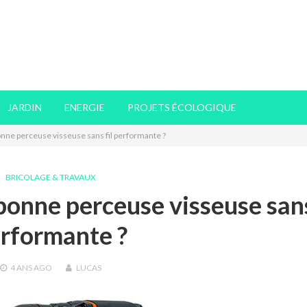
JARDIN
ENERGIE
PROJETS ÉCOLOGIQUE
ne perceuse visseuse sans fil performante ?
BRICOLAGE & TRAVAUX
onne perceuse visseuse sans
rformante ?
4 ANS
AGO
LUCAS