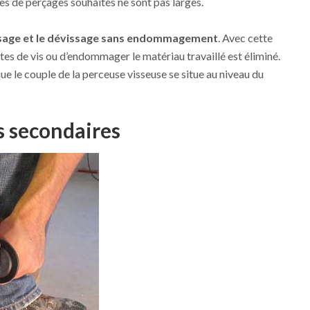
es de perçages souhaités ne sont pas larges.
vissage et le dévissage sans endommagement
. Avec cette
têtes de vis ou d’endommager le matériau travaillé est éliminé.
que le couple de la perceuse visseuse se situe au niveau du
s secondaires