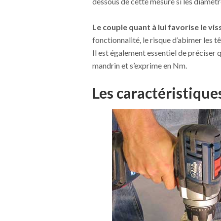
dessous de cette mesure si les diamètr
Le couple quant à lui favorise le 
fonctionnalité, le risque d’abimer les 
Il est également essentiel de préciser 
mandrin et s’exprime en Nm.
Les caractéristique