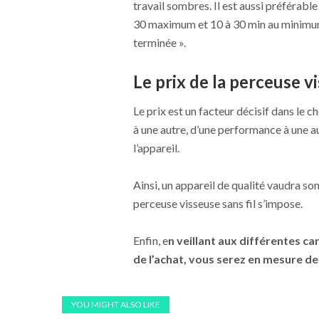
travail sombres. Il est aussi préférabl
30 maximum et 10 à 30 min au minimum)
terminée ».
Le prix de la perceuse vi
Le prix est un facteur décisif dans le ch
à une autre, d’une performance à une 
l’appareil.
Ainsi, un appareil de qualité vaudra son 
perceuse visseuse sans fil s’impose.
Enfin, e
n veillant aux différentes ca
de l’achat, vous serez en mesure d
YOU MIGHT ALSO LIKE