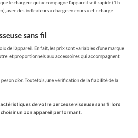
e que le chargeur qui accompagne l’appareil soit rapide (1 h
, avec des indicateurs « charge en cours » et « charge
sseuse sans fil
oix de l’appareil. En fait, les prix sont variables d’une marque
autre, et proportionnels aux accessoires qui accompagnent
peson d’or. Toutefois, une vérification de la fiabilité de la
ractéristiques de votre perceuse visseuse sans fil lors
e choisir un bon appareil performant
.