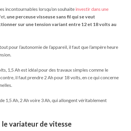
ères incontournables lorsqu’on souhaite
investir dans une
fet,
une perceuse visseuse sans fil qui se veut
ionner sur une tension variant entre 12 et 18 volts au
ut pour l’autonomie de l’appareil, il faut que l’ampère heure
nsion.
lts, 1,5 Ah est idéal pour des travaux simples comme le
 contre, il faut prendre 2 Ah pour 18 volts, en ce qui concerne
nelles.
es de 1,5 Ah, 2 Ah voire 3 Ah, qui allongent véritablement
 le variateur de vitesse