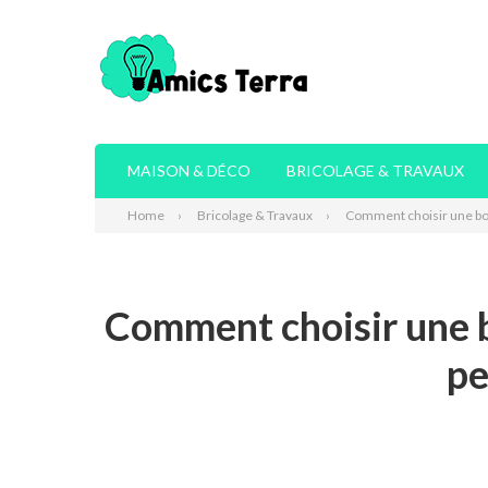
MAISON & DÉCO
BRICOLAGE & TRAVAUX
Home
Bricolage & Travaux
Comment choisir une bon
Comment choisir une b
pe