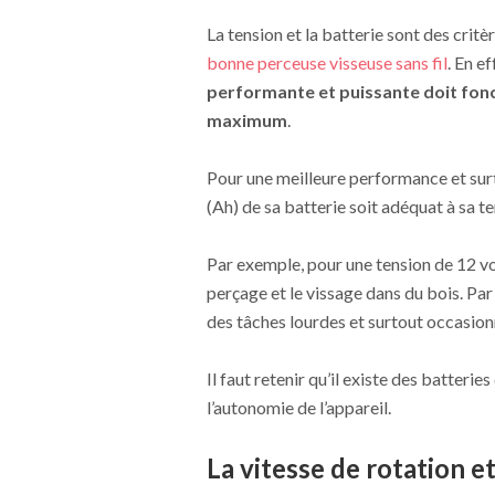
La tension et la batterie sont des crit
bonne perceuse visseuse sans fil
. En ef
performante et puissante doit fonct
maximum
.
Pour une meilleure performance et surto
(Ah) de sa batterie soit adéquat à sa te
Par exemple, pour une tension de 12 vo
perçage et le vissage dans du bois. Par
des tâches lourdes et surtout occasion
Il faut retenir qu’il existe des batteri
l’autonomie de l’appareil.
La vitesse de rotation et