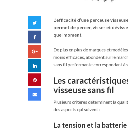
L’efficacité d’une perceuse visseuse 
Twitter
permet de percer, visser et déviss
quel moment.
Facebook
De plus en plus de marques et modèles 
Google+
moins efficaces, abondent sur le marc
sans fil performante correspondant à s
LinkedIn
Les caractéristiqu
Pinterest
visseuse sans fil
Email
Plusieurs critères déterminent la qualit
des aspects qui suivent :
La tension et la batterie