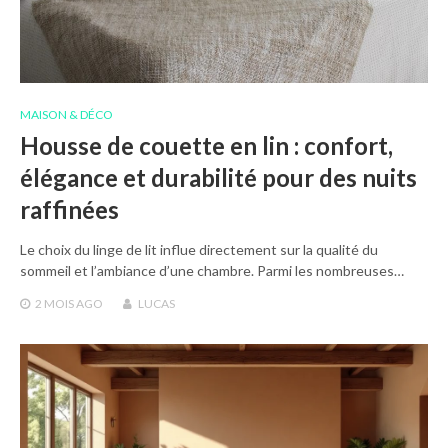
MAISON & DÉCO
Housse de couette en lin : confort,
élégance et durabilité pour des nuits
raffinées
Le choix du linge de lit influe directement sur la qualité du
sommeil et l’ambiance d’une chambre. Parmi les nombreuses…
2 MOIS
AGO
LUCAS