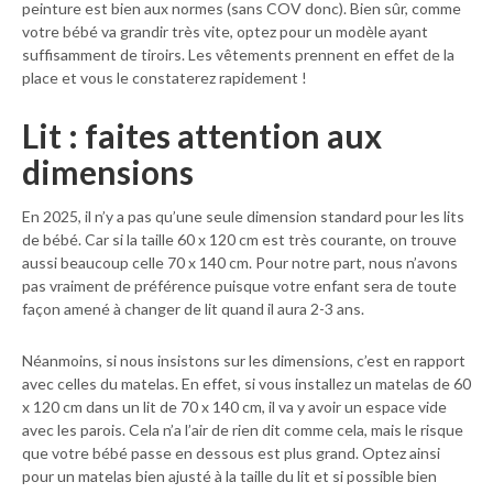
peinture est bien aux normes (sans COV donc). Bien sûr, comme
votre bébé va grandir très vite, optez pour un modèle ayant
suffisamment de tiroirs. Les vêtements prennent en effet de la
place et vous le constaterez rapidement !
Lit : faites attention aux
dimensions
En 2025, il n’y a pas qu’une seule dimension standard pour les lits
de bébé. Car si la taille 60 x 120 cm est très courante, on trouve
aussi beaucoup celle 70 x 140 cm. Pour notre part, nous n’avons
pas vraiment de préférence puisque votre enfant sera de toute
façon amené à changer de lit quand il aura 2-3 ans.
Néanmoins, si nous insistons sur les dimensions, c’est en rapport
avec celles du matelas. En effet, si vous installez un matelas de 60
x 120 cm dans un lit de 70 x 140 cm, il va y avoir un espace vide
avec les parois. Cela n’a l’air de rien dit comme cela, mais le risque
que votre bébé passe en dessous est plus grand. Optez ainsi
pour un matelas bien ajusté à la taille du lit et si possible bien