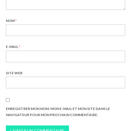
NOM
*
E-MAIL
*
SITE WEB
ENREGISTRER MON NOM, MON E-MAIL ET MON SITE DANS LE
NAVIGATEUR POUR MON PROCHAIN COMMENTAIRE.