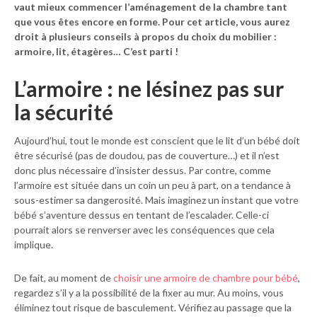
vaut mieux commencer l’aménagement de la chambre tant
que vous êtes encore en forme. Pour cet article, vous aurez
droit à plusieurs conseils à propos du choix du mobilier :
armoire, lit, étagères… C’est parti !
L’armoire : ne lésinez pas sur
la sécurité
Aujourd’hui, tout le monde est conscient que le lit d’un bébé doit
être sécurisé (pas de doudou, pas de couverture…) et il n’est
donc plus nécessaire d’insister dessus. Par contre, comme
l’armoire est située dans un coin un peu à part, on a tendance à
sous-estimer sa dangerosité. Mais imaginez un instant que votre
bébé s’aventure dessus en tentant de l’escalader. Celle-ci
pourrait alors se renverser avec les conséquences que cela
implique.
De fait, au moment de
choisir une armoire de chambre pour bébé
,
regardez s’il y a la possibilité de la fixer au mur. Au moins, vous
éliminez tout risque de basculement. Vérifiez au passage que la