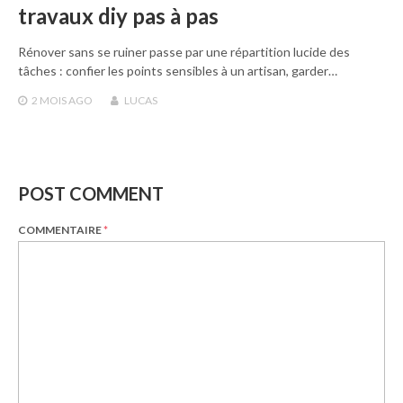
travaux diy pas à pas
Rénover sans se ruiner passe par une répartition lucide des
tâches : confier les points sensibles à un artisan, garder…
2 MOIS
AGO
LUCAS
POST COMMENT
COMMENTAIRE
*