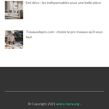
Emi déco : les indispensables pour une belle pièce
Travauxdepro.com : choisir le pro travaux qu’il vous
faut
© Copyright 2021
amics-terra.org
·