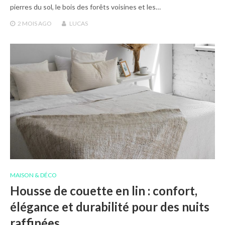
pierres du sol, le bois des forêts voisines et les…
2 MOIS
AGO
LUCAS
MAISON & DÉCO
Housse de couette en lin : confort,
élégance et durabilité pour des nuits
raffinées