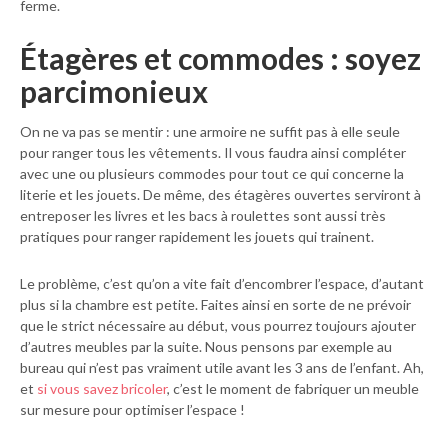
ferme.
Étagères et commodes : soyez
parcimonieux
On ne va pas se mentir : une armoire ne suffit pas à elle seule
pour ranger tous les vêtements. Il vous faudra ainsi compléter
avec une ou plusieurs commodes pour tout ce qui concerne la
literie et les jouets. De même, des étagères ouvertes serviront à
entreposer les livres et les bacs à roulettes sont aussi très
pratiques pour ranger rapidement les jouets qui trainent.
Le problème, c’est qu’on a vite fait d’encombrer l’espace, d’autant
plus si la chambre est petite. Faites ainsi en sorte de ne prévoir
que le strict nécessaire au début, vous pourrez toujours ajouter
d’autres meubles par la suite. Nous pensons par exemple au
bureau qui n’est pas vraiment utile avant les 3 ans de l’enfant. Ah,
et
si vous savez bricoler
, c’est le moment de fabriquer un meuble
sur mesure pour optimiser l’espace !