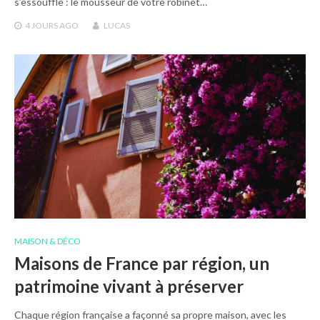
s’essouffle : le mousseur de votre robinet…
4 JOURS
AGO
LUCAS
MAISON & DÉCO
Maisons de France par région, un
patrimoine vivant à préserver
Chaque région française a façonné sa propre maison, avec les